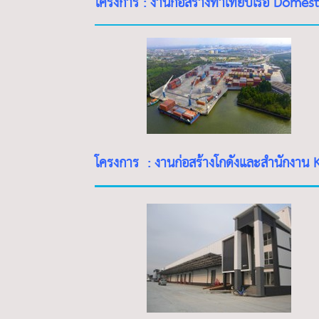
โครงการ : งานก่อสร้างท่าเทียบเรือ Domes
โครงการ : งานก่อสร้างโกดังและสำนักงาน 