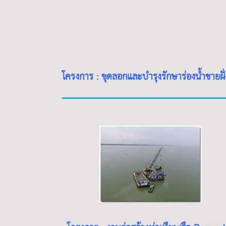
โครงการ : ขุดลอกและบำรุงรักษาร่องน้ำชายฝั