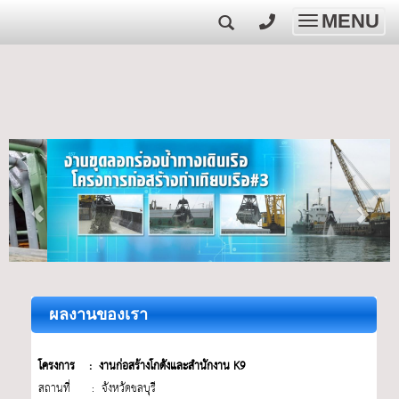
MENU
Toggle
navigatio
ผลงานของเรา
โครงการ : งานก่อสร้างโกดังและสำนักงาน K9
สถานที่ : จังหวัดชลบุรี